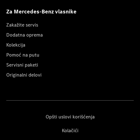
Za Mercedes-Benz vlasnike
Zakažite servis
Dodatna oprema
Kolekcija
Pomoć na putu
Servisni paketi
Originalni delovi
Opšti uslovi korišćenja
Kolačići