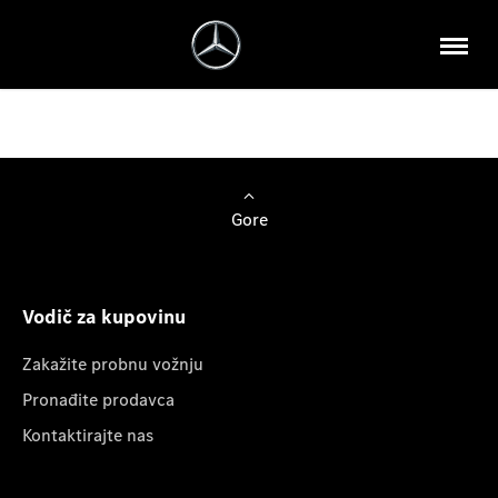
Gore
Vodič za kupovinu
Zakažite probnu vožnju
Pronađite prodavca
Kontaktirajte nas