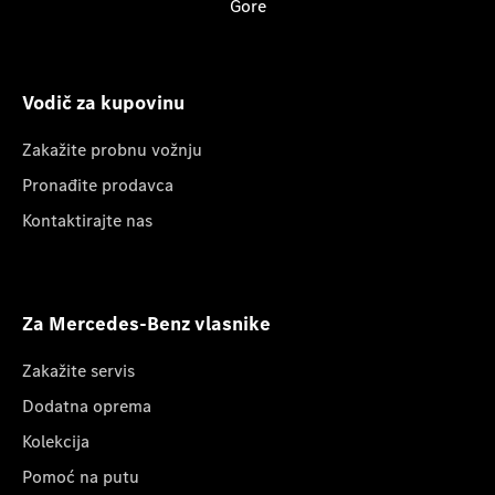
Gore
Vodič za kupovinu
Zakažite probnu vožnju
Pronađite prodavca
Kontaktirajte nas
Za Mercedes-Benz vlasnike
Zakažite servis
Dodatna oprema
Kolekcija
Pomoć na putu