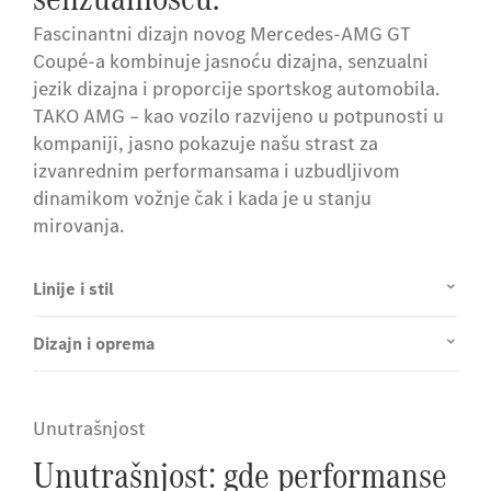
Fascinantni dizajn novog Mercedes-AMG GT
Coupé-a kombinuje jasnoću dizajna, senzualni
jezik dizajna i proporcije sportskog automobila.
TAKO AMG – kao vozilo razvijeno u potpunosti u
kompaniji, jasno pokazuje našu strast za
izvanrednim performansama i uzbudljivom
dinamikom vožnje čak i kada je u stanju
mirovanja.
Linije i stil
Dizajn i oprema
Unutrašnjost
Unutrašnjost: gde performanse