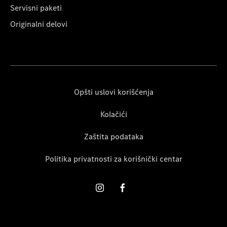
Servisni paketi
Originalni delovi
Opšti uslovi korišćenja
Kolačići
Zaštita podataka
Politika privatnosti za korišnički centar