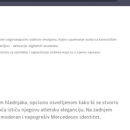
vim odgovarajućim važećim verzijama, trajno uparivanje vozila sa korisničkim
ljivo - aktivaciju digitalnih dodataka.
utstvu za upotrebu i ograničenja sistema koja su u njemu opisana.
m hladnjaka, opciono osvetljenom kako bi se stvorio
 inča ističu njegovu atletsku eleganciju. Na zadnjem
, moderan i nepogrešiv Mercedesov identitet.