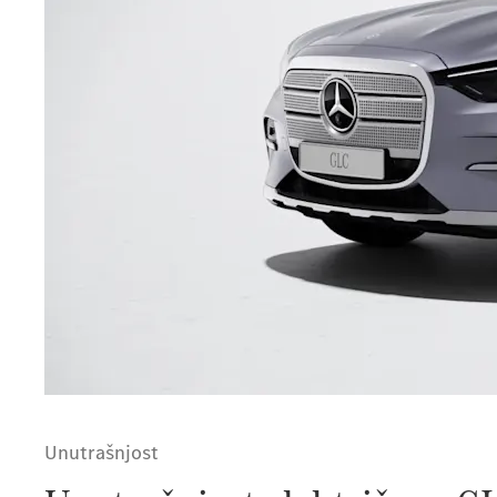
Unutrašnjost