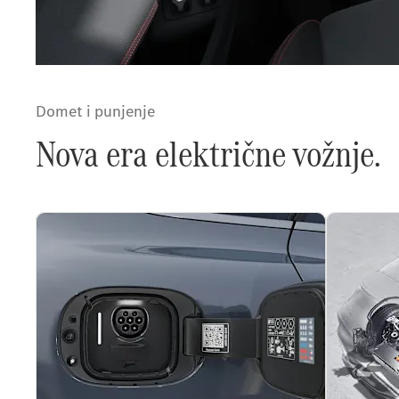
Domet i punjenje
Nova era električne vožnje.