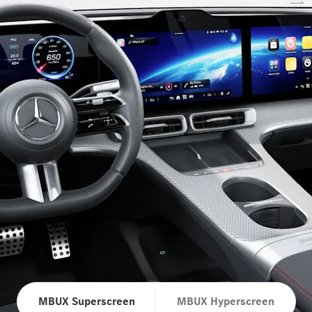
MBUX Superscreen
MBUX Hyperscreen