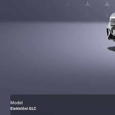
Model
Električni GLC