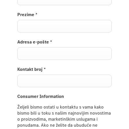
Prezime
*
Adresa e-pošte
*
Kontakt broj
*
Consumer Information
Željeli bismo ostati u kontaktu s vama kako
bismo bili u toku s našim najnovijim novostima
o proizvodima, marketinškim uslugama i
ponudama. Ako ne želite da ubuduće ne