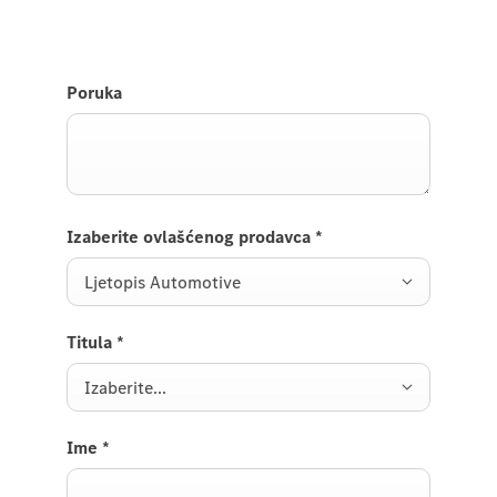
Poruka
Izaberite ovlašćenog prodavca
*
Ljetopis Automotive
Titula
*
Izaberite...
Ime
*