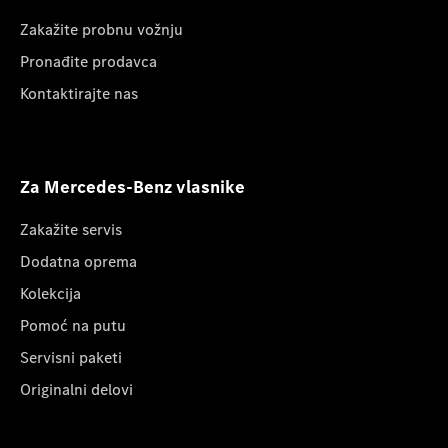
Zakažite probnu vožnju
Pronađite prodavca
Kontaktirajte nas
Za Mercedes-Benz vlasnike
Zakažite servis
Dodatna oprema
Kolekcija
Pomoć na putu
Servisni paketi
Originalni delovi