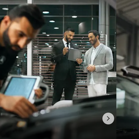
Sledeće