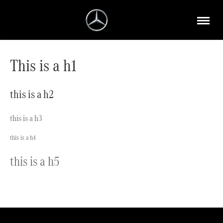
This is a h1
this is a h2
this is a h3
this is a h4
this is a h5