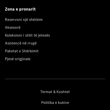
Zona e pronarit
Rezervoni një shërbim
Aksesorë
Koleksioni i stilit të jetesës
Asistencë në rrugë
Paketat e Shërbimit
Pjesë origjinale
Termat & Kushtet
Politika e kukive