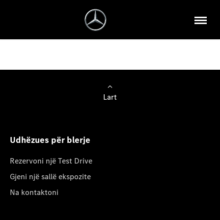
Lart
Udhëzues për blerje
Rezervoni një Test Drive
Gjeni një sallë ekspozite
Na kontaktoni