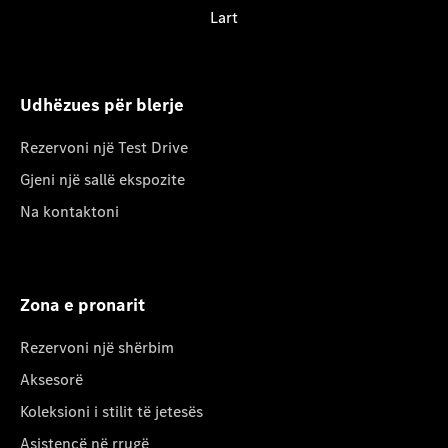
Lart
Udhëzues për blerje
Rezervoni një Test Drive
Gjeni një sallë ekspozite
Na kontaktoni
Zona e pronarit
Rezervoni një shërbim
Aksesorë
Koleksioni i stilit të jetesës
Asistencë në rrugë