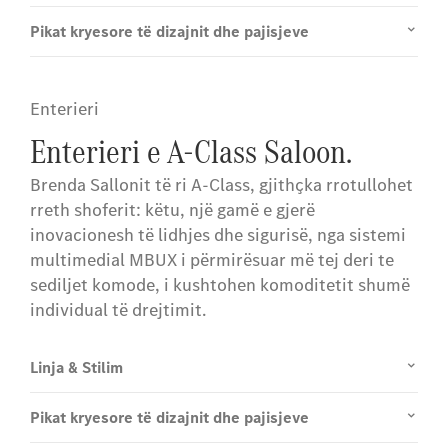
Pikat kryesore të dizajnit dhe pajisjeve
Enterieri
Enterieri e A-Class Saloon.
Brenda Sallonit të ri A-Class, gjithçka rrotullohet
rreth shoferit: këtu, një gamë e gjerë
inovacionesh të lidhjes dhe sigurisë, nga sistemi
multimedial MBUX i përmirësuar më tej deri te
sediljet komode, i kushtohen komoditetit shumë
individual të drejtimit.
Linja & Stilim
Pikat kryesore të dizajnit dhe pajisjeve