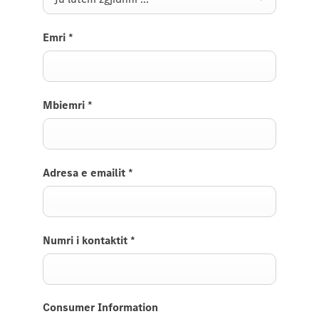
Emri
*
Mbiemri
*
Adresa e emailit
*
Numri i kontaktit
*
Consumer Information