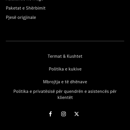
Paketat e Shërbimit
Pjesë origjinale
Termat & Kushtet
Politika e kukive
Mbrojtja e të dhënave
Politika e privatësisë për quendrën e asistencës për
klientët