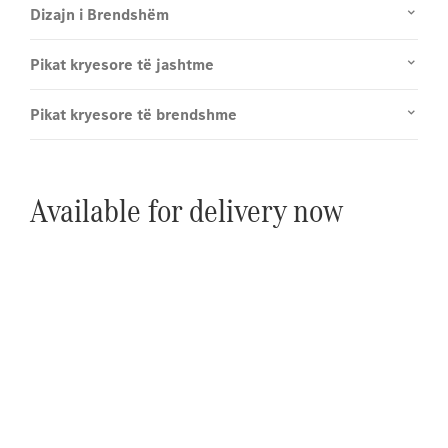
Dizajn i Brendshëm
Pikat kryesore të jashtme
Pikat kryesore të brendshme
Available for delivery now
Përjetoni atë në rrugë