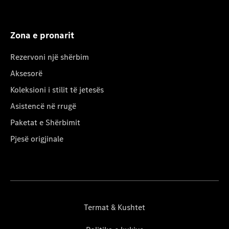
Zona e pronarit
Rezervoni një shërbim
Aksesorë
Koleksioni i stilit të jetesës
Asistencë në rrugë
Paketat e Shërbimit
Pjesë origjinale
Termat & Kushtet