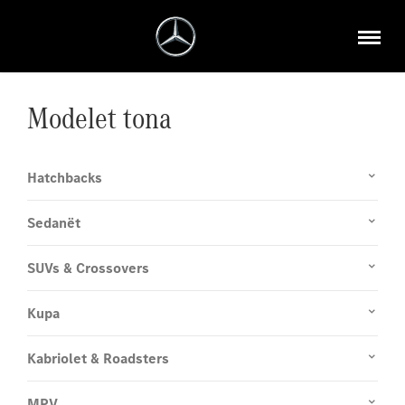
Modelet tona
Hatchbacks
Sedanët
SUVs & Crossovers
Kupa
Kabriolet & Roadsters
MPV