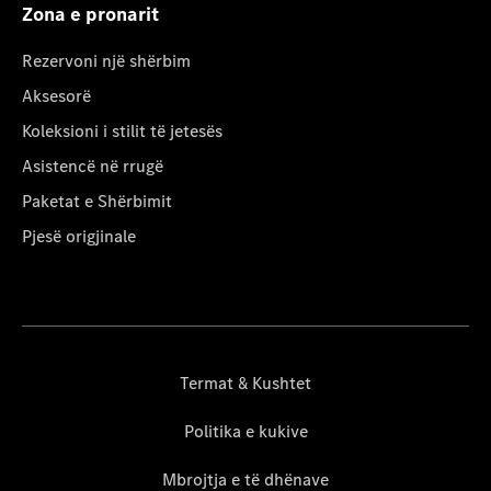
Zona e pronarit
Rezervoni një shërbim
Aksesorë
Koleksioni i stilit të jetesës
Asistencë në rrugë
Paketat e Shërbimit
Pjesë origjinale
Termat & Kushtet
Politika e kukive
Mbrojtja e të dhënave