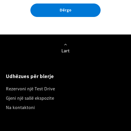
Dërgo
Lart
Udhëzues për blerje
Rezervoni një Test Drive
Gjeni një sallë ekspozite
Na kontaktoni