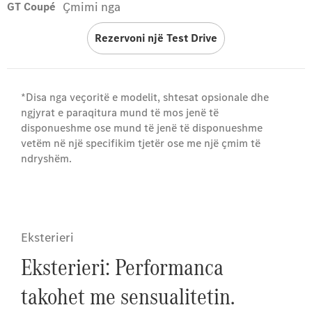
Çmimi nga
GT Coupé
Rezervoni një Test Drive
*Disa nga veçoritë e modelit, shtesat opsionale dhe
ngjyrat e paraqitura mund të mos jenë të
disponueshme ose mund të jenë të disponueshme
vetëm në një specifikim tjetër ose me një çmim të
ndryshëm.
Eksterieri
Eksterieri: Performanca
takohet me sensualitetin.