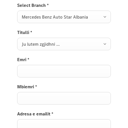
Select Branch
*
Mercedes Benz Auto Star Albania
Titulli
*
Ju lutem zgjidhni ...
Emri
*
Mbiemri
*
Adresa e emailit
*