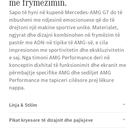
me frymëzimin.
Sapo të hyni në kupenë Mercedes-AMG GT do të
mbusheni me ndjesinë emocionuese që do të
drejtoni një makine sportive unike. Materialet,
ngjyrat dhe dizajni kombinohen në frymëzim të
pastër me ADN-në tipike të AMG-së, e cila
impresionon me sportivitetin dhe ekskluzivitetin
e saj. Nga timoni AMG Performance deri në
konceptin dixhital të funksionimit dhe ekranit me
përmbajtje specifike AMG dhe sediljet AMG
Performance me tapiceri cilësore prej lëkure
nappa.
Linja & Stilim
Pikat kryesore të dizajnit dhe pajisjeve