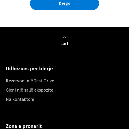
Dërgo
Lart
Udhëzues për blerje
Rezervoni një Test Drive
Gjeni një sallë ekspozite
Na kontaktoni
Zona e pronarit