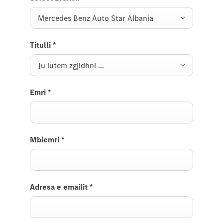
Mercedes Benz Auto Star Albania
Titulli
*
Ju lutem zgjidhni ...
Emri
*
Mbiemri
*
Adresa e emailit
*