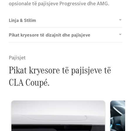
opsionale të pajisjeve Progressive dhe AMG.
Linja & Stilim
Pikat kryesore të dizajnit dhe pajisjeve
Pajisjet
Pikat kryesore të pajisjeve të
CLA Coupé.