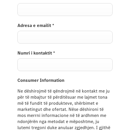
Adresa e emailit
*
Numri i kontaktit
*
Consumer Information
Ne dëshirojmë të qëndrojmë në kontakt me ju
për të mbajtur të përditësuar me lajmet tona
më të fundit të produkteve, shërbimet e
marketingut dhe ofertat. Nëse dëshironi të
mos merrni informacione në të ardhmen me
ndonjërën nga metodat e mëposhtme, ju
lutemi tregoni duke anuluar zgjedhjen. I gjithë