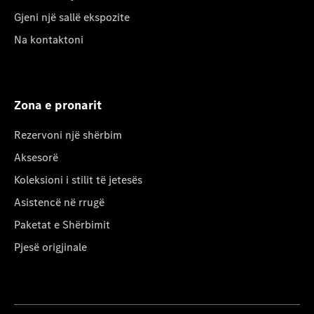
Gjeni një sallë ekspozite
Na kontaktoni
Zona e pronarit
Rezervoni një shërbim
Aksesorë
Koleksioni i stilit të jetesës
Asistencë në rrugë
Paketat e Shërbimit
Pjesë origjinale