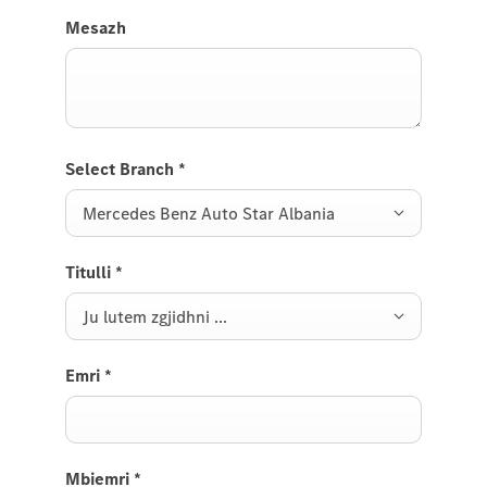
Mesazh
Select Branch
*
Mercedes Benz Auto Star Albania
Titulli
*
Ju lutem zgjidhni ...
Emri
*
Mbiemri
*