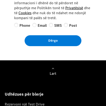
informacioni i dhënë do të përdoret në
përputhje me Politikën tonë të
Privatësisë
dhe
të
Cookies
dhe nuk do të ndahet me ndonjë
kompani të palës së tretë.
Phone
Email
SMS
Post
Dërgo
Lart
Udhëzues për blerje
Rezervoni një Test Drive