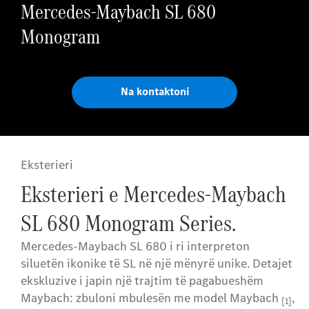
Mercedes-Maybach SL 680
Monogram
Na kontaktoni
Eksterieri
Eksterieri e Mercedes-Maybach
SL 680 Monogram Series.
Mercedes-Maybach SL 680 i ri interpreton
siluetën ikonike të SL në një mënyrë unike. Detajet
ekskluzive i japin një trajtim të pagabueshëm
Maybach: zbuloni mbulesën me model Maybach
,
[1]