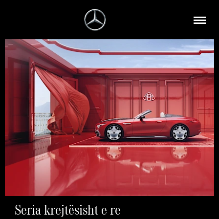
Seria krejtësisht e re