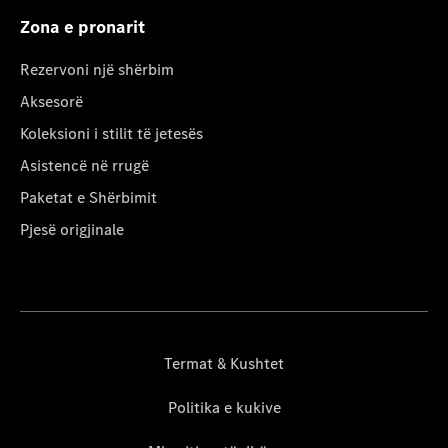
Zona e pronarit
Rezervoni një shërbim
Aksesorë
Koleksioni i stilit të jetesës
Asistencë në rrugë
Paketat e Shërbimit
Pjesë origjinale
Termat & Kushtet
Politika e kukive