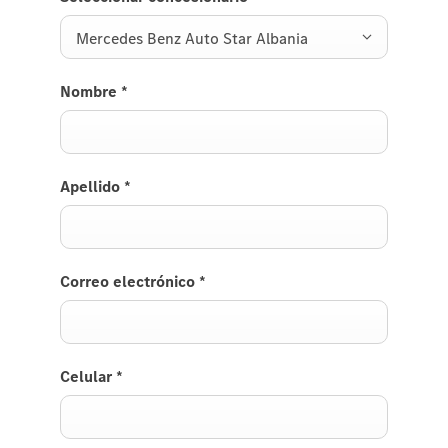
Mercedes Benz Auto Star Albania
Nombre
*
Apellido
*
Correo electrónico
*
Celular
*