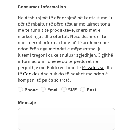
Consumer Information
Ne dëshirojmë të qëndrojmë në kontakt me ju
për të mbajtur të përditësuar me lajmet tona
më të fundit të produkteve, shërbimet e
marketingut dhe ofertat. Nëse dëshironi të
mos merrni informacione në të ardhmen me
ndonjërën nga metodat e mëposhtme, ju
lutemi tregoni duke anuluar zgjedhjen. I gjithë
informacioni i dhënë do të përdoret në
përputhje me Politikën tonë të
Privatësisë
dhe
të
Cookies
dhe nuk do të ndahet me ndonjë
kompani të palës së tretë.
Phone
Email
SMS
Post
Mensaje