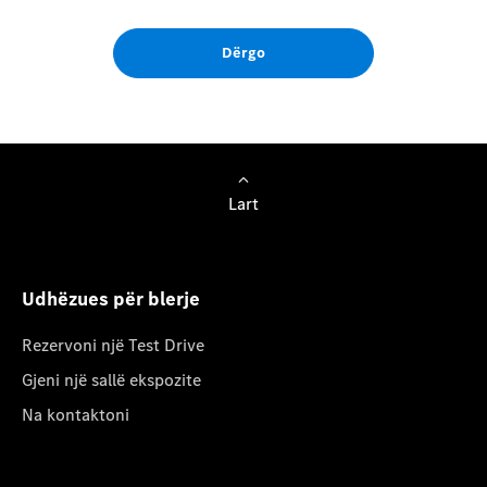
Dërgo
Lart
Udhëzues për blerje
Rezervoni një Test Drive
Gjeni një sallë ekspozite
Na kontaktoni