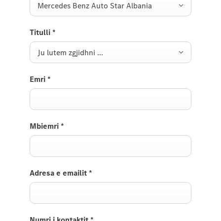
Mercedes Benz Auto Star Albania
Titulli
*
Ju lutem zgjidhni ...
Emri
*
Mbiemri
*
Adresa e emailit
*
Numri i kontaktit
*