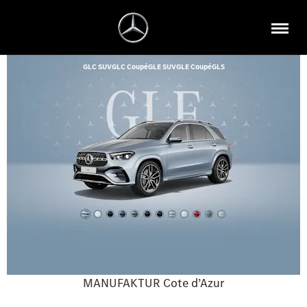
GLC SUV
GLC Coupé
GLE SUV
GLE Coupé
GLS
MANUFAKTUR Cote d’Azur