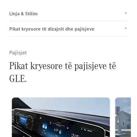
Linja & Stilim
Pikat kryesore të dizajnit dhe pajisjeve
Pajisjet
Pikat kryesore të pajisjeve të
GLE.