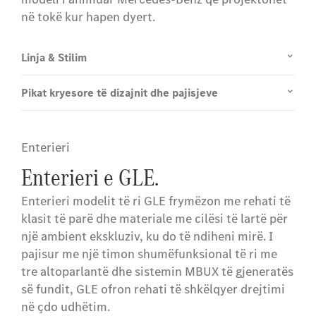
në tokë kur hapen dyert.
Linja & Stilim
Pikat kryesore të dizajnit dhe pajisjeve
Enterieri
Enterieri e GLE.
Enterieri modelit të ri GLE frymëzon me rehati të
klasit të parë dhe materiale me cilësi të lartë për
një ambient ekskluziv, ku do të ndiheni mirë. I
pajisur me një timon shumëfunksional të ri me
tre altoparlantë dhe sistemin MBUX të gjeneratës
së fundit, GLE ofron rehati të shkëlqyer drejtimi
në çdo udhëtim.