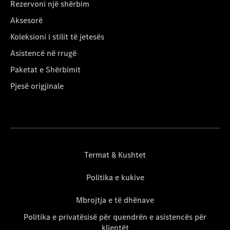
Rezervoni një shërbim
Aksesorë
Koleksioni i stilit të jetesës
Asistencë në rrugë
Paketat e Shërbimit
Pjesë origjinale
Termat & Kushtet
Politika e kukive
Mbrojtja e të dhënave
Politika e privatësisë për quendrën e asistencës për
klientët