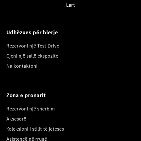
Lart
Udhëzues për blerje
Rezervoni një Test Drive
Gjeni një sallë ekspozite
Na kontaktoni
Zona e pronarit
Rezervoni një shërbim
Aksesorë
Koleksioni i stilit të jetesës
Asistencë në rrugë