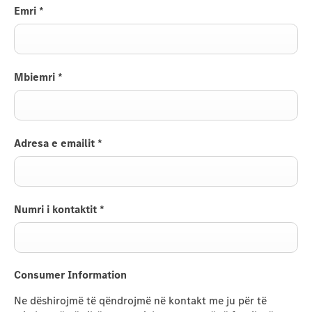
Emri
*
Mbiemri
*
Adresa e emailit
*
Numri i kontaktit
*
Consumer Information
Ne dëshirojmë të qëndrojmë në kontakt me ju për të