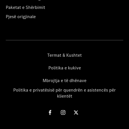
Paketat e Shërbimit
Pjesë origjinale
Termat & Kushtet
Politika e kukive
Mbrojtja e të dhënave
Politika e privatësisë për quendrën e asistencës për
klientët