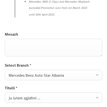
Mercedes-AMG G-Class and Mercedes-Maybach
excluded.
Promotion runs from 1st March 2023
until 30th April 2023.
Mesazh
Select Branch
*
Mercedes Benz Auto Star Albania
Titulli
*
Ju lutem zgjidhni ...