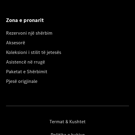
Zona e pronarit
Rezervoni një shërbim
Aksesorë
Koleksioni i stilit të jetesës
Asistencë në rrugë
Paketat e Shërbimit
Pjesë origjinale
Termat & Kushtet
Politika e kukive