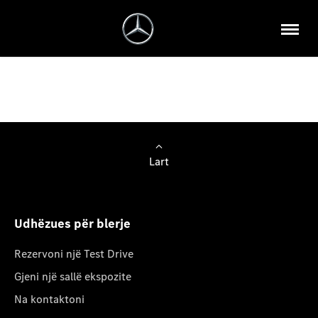
Lart
Udhëzues për blerje
Rezervoni një Test Drive
Gjeni një sallë ekspozite
Na kontaktoni