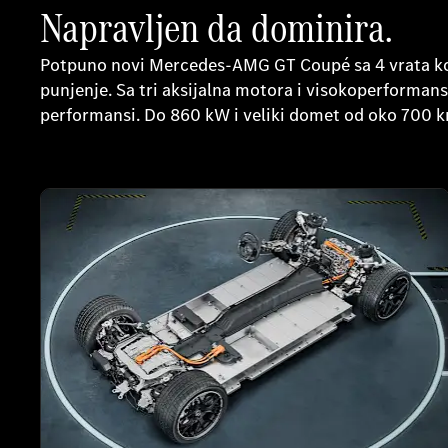
Napravljen da dominira.
Potpuno novi Mercedes-AMG GT Coupé sa 4 vrata komb
punjenje. Sa tri aksijalna motora i visokoperform
performansi. Do 860 kW i veliki domet od oko 700 