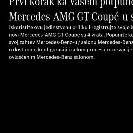
Prvi korak ka Vašem potpu
Mercedes-AMG GT Coupé-u s
Iskoristite ovu jedinstvenu priliku i registrujte svoj
novi Mercedes-AMG GT Coupé sa 4 vrata. Popunite kon
svoj zahtev Mercedes-Benz-u / salonu Mercedes-Benz-
o dostupnoj konfiguraciji i celom procesu rezervacije
ovlašćenim Mercedes-Benz salonom.