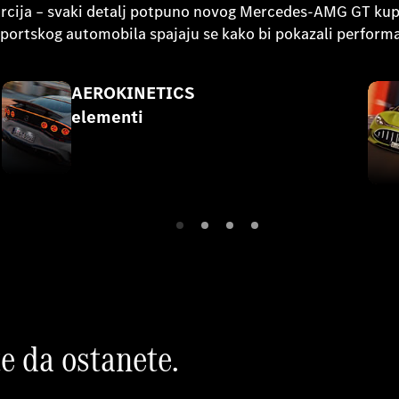
orcija – svaki detalj potpuno novog Mercedes-AMG GT kupe
 sportskog automobila spajaju se kako bi pokazali perform
AEROKINETICS
elementi
e da ostanete.