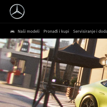
Naši modeli
Pronađi i kupi
Servisiranje i do