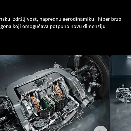
ku izdržljivost, naprednu aerodinamiku i hiper brzo
pogona koji omogućava potpuno novu dimenziju