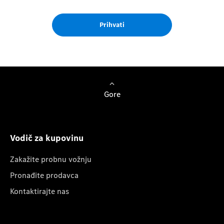
Prihvati
Gore
Vodič za kupovinu
Zakažite probnu vožnju
Pronađite prodavca
Kontaktirajte nas