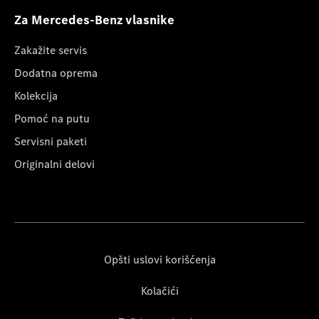
Za Mercedes-Benz vlasnike
Zakažite servis
Dodatna oprema
Kolekcija
Pomoć na putu
Servisni paketi
Originalni delovi
Opšti uslovi korišćenja
Kolačići