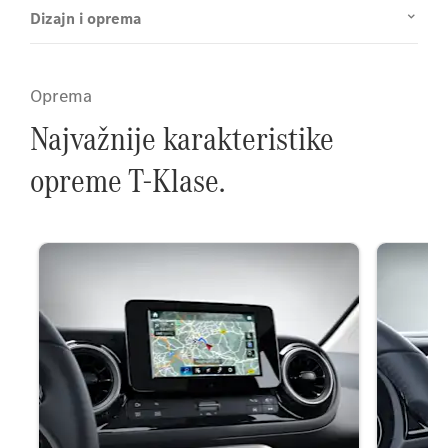
Dizajn i oprema
Oprema
Najvažnije karakteristike
opreme T-Klase.