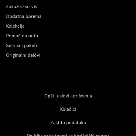
Zakažite servis
Dodatna oprema
Kolekcija
Pomoć na putu
Servisni paketi
Originalni delovi
Opšti uslovi korišćenja
Kolačići
Zaštita podataka
Politika privatnosti za korišnički centar