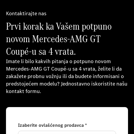
Kontaktirajte nas
Prvi korak ka Vašem potpuno
novom Mercedes-AMG GT
Coupé-u sa 4 vrata.
Imate li bilo kakvih pitanja o potpuno novom
Mercedes-AMG GT Coupé-u sa 4 vrata, želite li da
zakažete probnu vožnju ili da budete informisani o
predstojećem modelu? Jednostavno iskoristite našu
kontakt formu.
Izaberite ovlašćenog prodavca
*