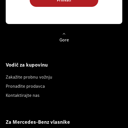
Prihvati
Gore
Vodič za kupovinu
Zakažite probnu vožnju
Pronađite prodavca
Kontaktirajte nas
Za Mercedes-Benz vlasnike