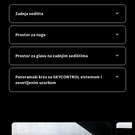
Zadnja sedišta
Prostor za noge
Prostor za glavu na zadnjim sedištima
Panoramski krov sa SKYCONTROL sistemom i
osvetljenim uzorkom