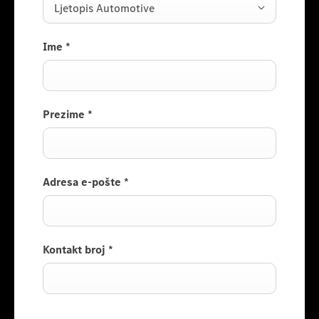
Ljetopis Automotive
Ime
*
Prezime
*
Adresa e-pošte
*
Kontakt broj
*
Consumer Information