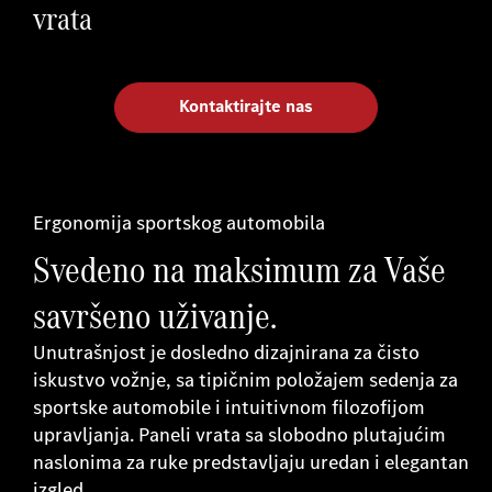
vrata
Kontaktirajte nas
Ergonomija sportskog automobila
Svedeno na maksimum za Vaše
savršeno uživanje.
Unutrašnjost je dosledno dizajnirana za čisto
iskustvo vožnje, sa tipičnim položajem sedenja za
sportske automobile i intuitivnom filozofijom
upravljanja. Paneli vrata sa slobodno plutajućim
naslonima za ruke predstavljaju uredan i elegantan
izgled.