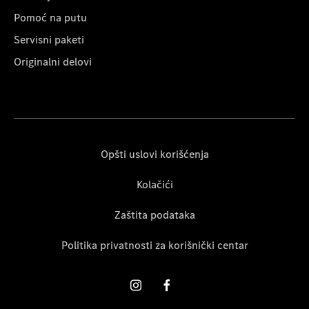
Pomoć na putu
Servisni paketi
Originalni delovi
Opšti uslovi korišćenja
Kolačići
Zaštita podataka
Politika privatnosti za korišnički centar