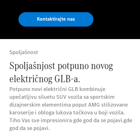
Kontaktirajte nas
Spoljašnost
Spoljašnjost potpuno novog
električnog GLB-a.
Potpuno novi električni GLB kombinuje
upečatljivu siluetu SUV vozila sa sportskim
dizajnerskim elementima poput AMG stilizovane
karoserije i obloga lukova točkova u boji vozila.
Tiho Vas sve impresionira gde god da se pojavi.gde
god da se pojavi.