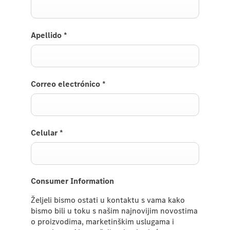
Apellido
*
Correo electrónico
*
Celular
*
Consumer Information
Željeli bismo ostati u kontaktu s vama kako
bismo bili u toku s našim najnovijim novostima
o proizvodima, marketinškim uslugama i