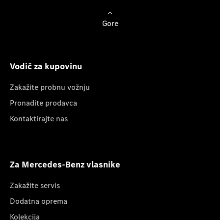
Gore
Vodič za kupovinu
Zakažite probnu vožnju
Pronađite prodavca
Kontaktirajte nas
Za Mercedes-Benz vlasnike
Zakažite servis
Dodatna oprema
Kolekcija