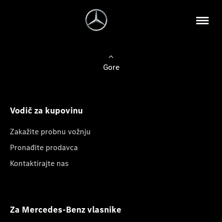
Gore
Vodič za kupovinu
Zakažite probnu vožnju
Pronađite prodavca
Kontaktirajte nas
Za Mercedes-Benz vlasnike