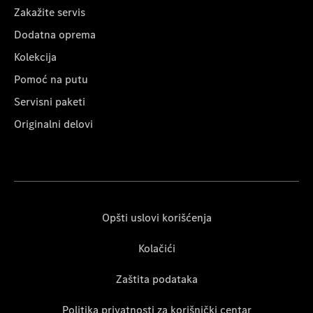
Zakažite servis
Dodatna oprema
Kolekcija
Pomoć na putu
Servisni paketi
Originalni delovi
Opšti uslovi korišćenja
Kolačići
Zaštita podataka
Politika privatnosti za korišnički centar