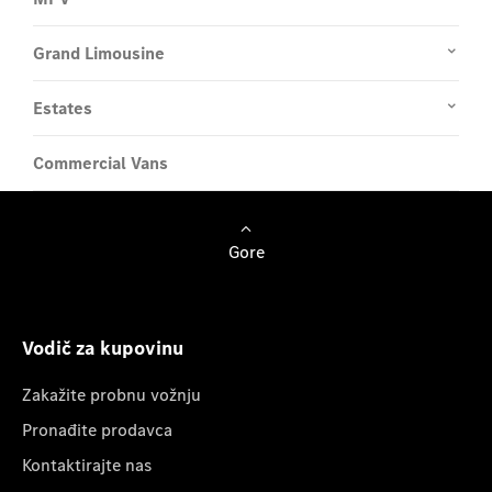
Grand Limousine
Estates
Commercial Vans
Gore
Vodič za kupovinu
Zakažite probnu vožnju
Pronađite prodavca
Kontaktirajte nas