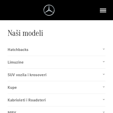
Naši modeli
Hatchbacks
Limuzine
SUV vozila i krosoveri
Kupe
Kabrioleti i Roadsteri
MPV