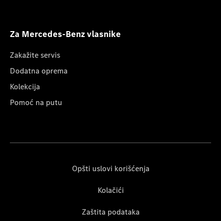
Za Mercedes-Benz vlasnike
Zakažite servis
Dodatna oprema
Kolekcija
Pomoć na putu
Opšti uslovi korišćenja
Kolačići
Zaštita podataka