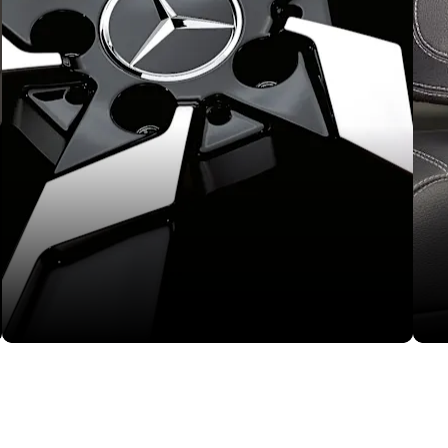
Naplatci
Tel