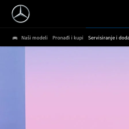
Naši modeli
Pronađi i kupi
Servisiranje i do