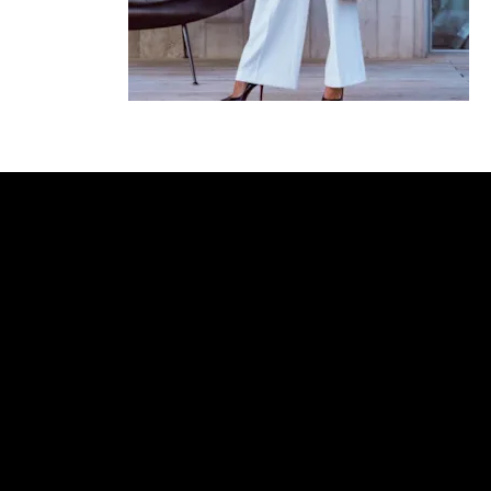
Pregledajte vozila