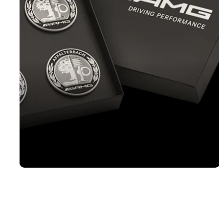
AMG dodaci