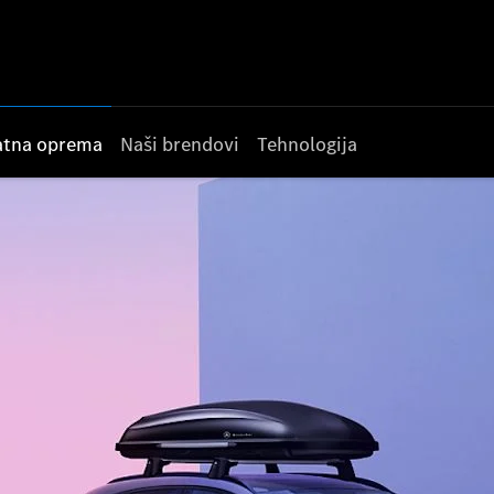
datna oprema
Naši brendovi
Tehnologija