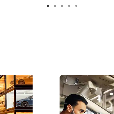
Online
Salon