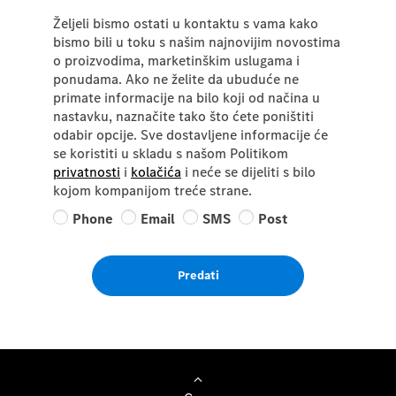
Željeli bismo ostati u kontaktu s vama kako
bismo bili u toku s našim najnovijim novostima
o proizvodima, marketinškim uslugama i
ponudama. Ako ne želite da ubuduće ne
primate informacije na bilo koji od načina u
nastavku, naznačite tako što ćete poništiti
odabir opcije. Sve dostavljene informacije će
se koristiti u skladu s našom Politikom
privatnosti
i
kolačića
i neće se dijeliti s bilo
kojom kompanijom treće strane.
Phone
Email
SMS
Post
Predati