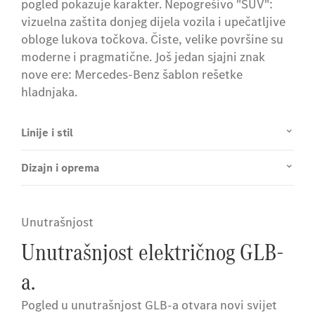
pogled pokazuje karakter. Nepogrešivo "SUV":
vizuelna zaštita donjeg dijela vozila i upečatljive
obloge lukova točkova. Čiste, velike površine su
moderne i pragmatične. Još jedan sjajni znak
nove ere: Mercedes-Benz šablon rešetke
hladnjaka.
Linije i stil
Dizajn i oprema
Unutrašnjost
Unutrašnjost električnog GLB-
a.
Pogled u unutrašnjost GLB-a otvara novi svijet