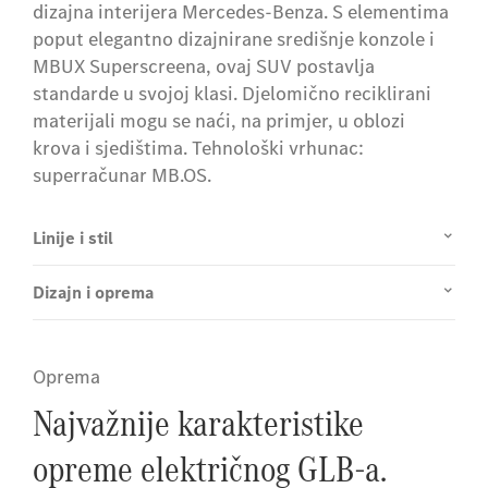
dizajna interijera Mercedes-Benza. S elementima
poput elegantno dizajnirane središnje konzole i
MBUX Superscreena, ovaj SUV postavlja
standarde u svojoj klasi. Djelomično reciklirani
materijali mogu se naći, na primjer, u oblozi
krova i sjedištima. Tehnološki vrhunac:
superračunar MB.OS.
Linije i stil
Dizajn i oprema
Oprema
Najvažnije karakteristike
opreme električnog GLB-a.