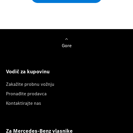
Gore
Vodič za kupovinu
Zakažite probnu vožnju
Pronađite prodavca
Kontaktirajte nas
Za Mercedes-Benz vlasnike