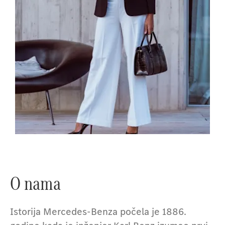
Pregledajte vozila
O nama
Istorija Mercedes-Benza počela je 1886.