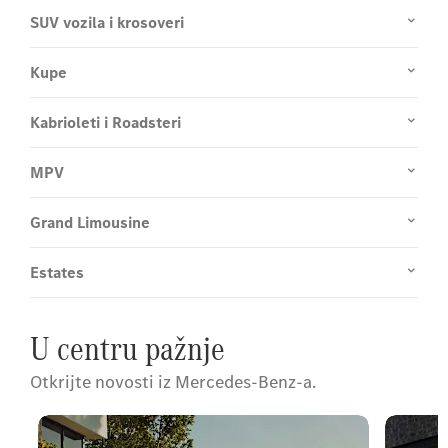
SUV vozila i krosoveri
Kupe
Kabrioleti i Roadsteri
MPV
Grand Limousine
Estates
U centru pažnje
Otkrijte novosti iz Mercedes-Benz-a.