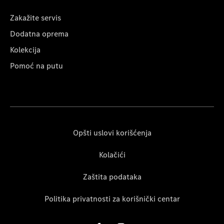
Zakažite servis
Dodatna oprema
Kolekcija
Pomoć na putu
Opšti uslovi korišćenja
Kolačići
Zaštita podataka
Politika privatnosti za korišnički centar