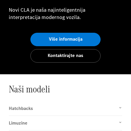
Novi CLA je naša najinteligentnija
interpretacija modernog vozila.
Više informacija
Kontaktirajte nas
Naši modeli
Hatchbacks
Limuzine