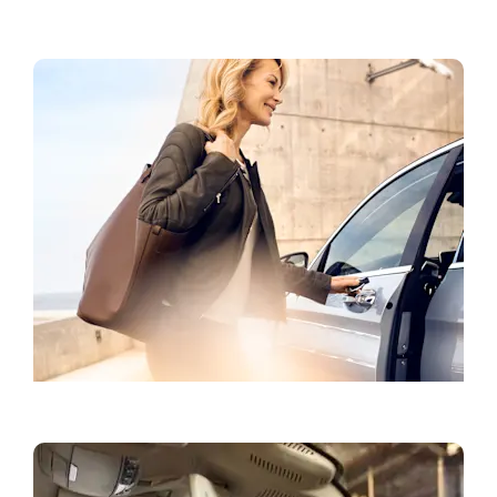
Dodatna oprema i životni stil
Zakažite probnu vožnju