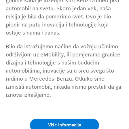
godine kada je inženjer Karl Benz izumeo prvi
automobil na svetu. Skoro jedan vek, naša
misija je bila da pomerimo svet. Ovo je bio
pionir na putu inovacija i tehnologije koja
ostaje s nama i danas.
Bilo da istražujemo načine da vožnju učinimo
održivijom uz eMobility, ili pomjeramo granice
dizajna i tehnologije s našim budućim
automobilima, inovacije su u srcu svega što
radimo u Mercedes-Benzu. Otkako smo
izmislili automobil, nikada nismo prestali da ga
iznova izmišljamo.
Više informacija