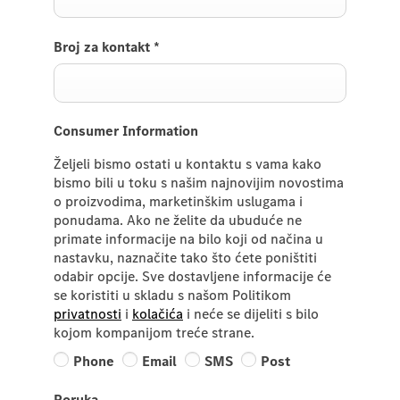
Broj za kontakt
*
Consumer Information
Željeli bismo ostati u kontaktu s vama kako
bismo bili u toku s našim najnovijim novostima
o proizvodima, marketinškim uslugama i
ponudama. Ako ne želite da ubuduće ne
primate informacije na bilo koji od načina u
nastavku, naznačite tako što ćete poništiti
odabir opcije. Sve dostavljene informacije će
se koristiti u skladu s našom Politikom
privatnosti
i
kolačića
i neće se dijeliti s bilo
kojom kompanijom treće strane.
Phone
Email
SMS
Post
Poruka