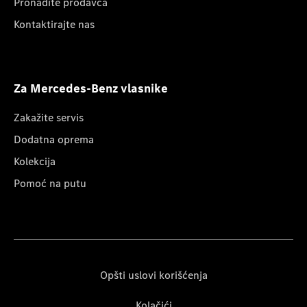
Pronađite prodavca
Kontaktirajte nas
Za Mercedes-Benz vlasnike
Zakažite servis
Dodatna oprema
Kolekcija
Pomoć na putu
Opšti uslovi korišćenja
Kolačići