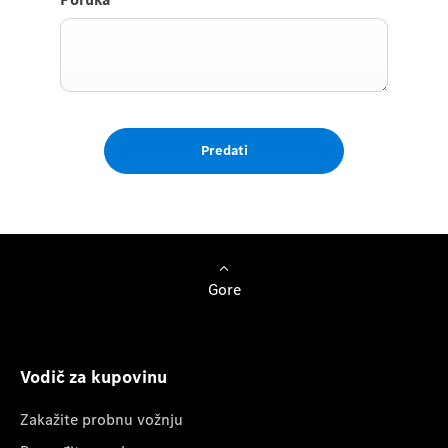
Predati
Gore
Vodič za kupovinu
Zakažite probnu vožnju