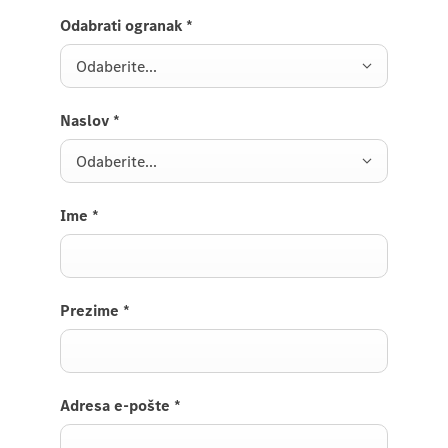
Odabrati ogranak
*
Odaberite...
Naslov
*
Odaberite...
Ime
*
Prezime
*
Adresa e-pošte
*