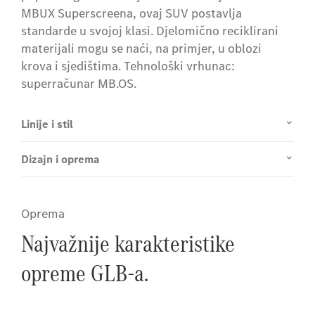
MBUX Superscreena, ovaj SUV postavlja
standarde u svojoj klasi. Djelomično reciklirani
materijali mogu se naći, na primjer, u oblozi
krova i sjedištima. Tehnološki vrhunac:
superračunar MB.OS.
Linije i stil
Dizajn i oprema
Oprema
Najvažnije karakteristike
opreme GLB-a.