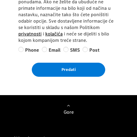
ponudama. Ako ne želite da ubuduće ne
primate informacije na bilo koji od načina u
nastavku, naznačite tako što ćete poništiti
odabir opcije. Sve dostavljene informacije će
se koristiti u skladu s našom Politikom
privatnosti
i
kolačića
i neće se dijeliti s bilo
kojom kompanijom treće strane.
Phone
Email
SMS
Post
Predati
Gore