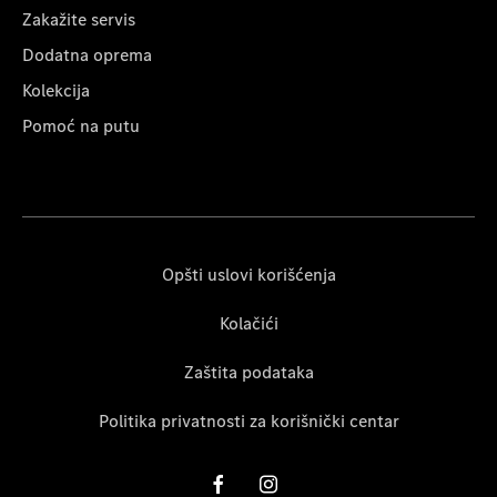
Zakažite servis
Dodatna oprema
Kolekcija
Pomoć na putu
Opšti uslovi korišćenja
Kolačići
Zaštita podataka
Politika privatnosti za korišnički centar