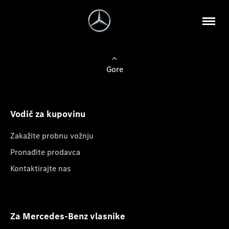
Gore
Vodič za kupovinu
Zakažite probnu vožnju
Pronađite prodavca
Kontaktirajte nas
Za Mercedes-Benz vlasnike