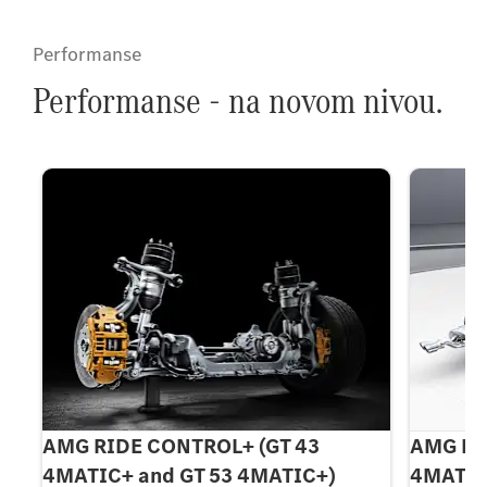
Performanse
Performanse - na novom nivou.
AMG RIDE CONTROL+ (GT 43
AMG RI
4MATIC+ and GT 53 4MATIC+)
4MATIC