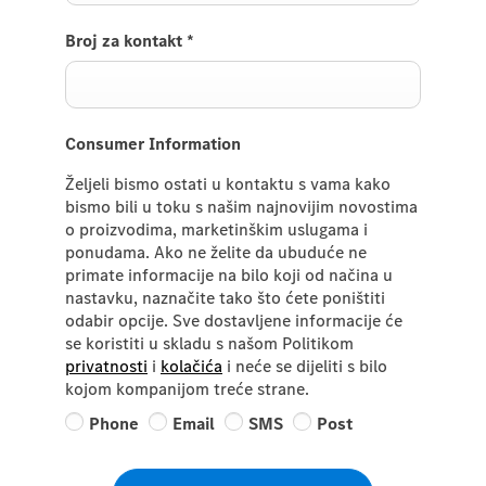
Broj za kontakt
*
Consumer Information
Željeli bismo ostati u kontaktu s vama kako
bismo bili u toku s našim najnovijim novostima
o proizvodima, marketinškim uslugama i
ponudama. Ako ne želite da ubuduće ne
primate informacije na bilo koji od načina u
nastavku, naznačite tako što ćete poništiti
odabir opcije. Sve dostavljene informacije će
se koristiti u skladu s našom Politikom
privatnosti
i
kolačića
i neće se dijeliti s bilo
kojom kompanijom treće strane.
Phone
Email
SMS
Post