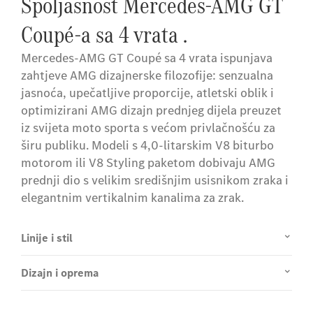
Spoljašnost Mercedes-AMG GT
Coupé-a sa 4 vrata .
Mercedes-AMG GT Coupé sa 4 vrata ispunjava
zahtjeve AMG dizajnerske filozofije: senzualna
jasnoća, upečatljive proporcije, atletski oblik i
optimizirani AMG dizajn prednjeg dijela preuzet
iz svijeta moto sporta s većom privlačnošću za
širu publiku. Modeli s 4,0-litarskim V8 biturbo
motorom ili V8 Styling paketom dobivaju AMG
prednji dio s velikim središnjim usisnikom zraka i
elegantnim vertikalnim kanalima za zrak.
Linije i stil
Dizajn i oprema