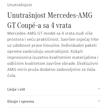
Unutrašnjost
Unutrašnjost Mercedes-AMG
GT Coupé-a sa 4 vrata
Mercedes-AMG GT model sa 4 vrata nudi više
prostora i veću praktičnost. Savršen osjećaj trke
uz udobnost prave limuzine. Individualni paketi
opreme zaokružuju unutrašnjost. Kokpit
impresionira izuzetno kvalitetnim materijalima i
odličnim kvalitetom završne obrade. Ekskluzivni
AMG miris pruža dodatno zadovoljstvo za Vaša
čula.
Linije i stil
Dizajn i oprema