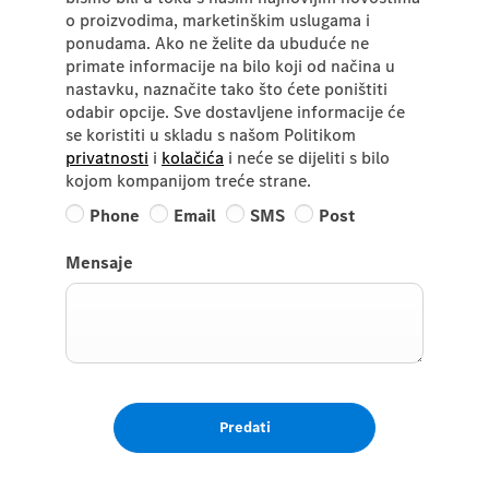
o proizvodima, marketinškim uslugama i
ponudama. Ako ne želite da ubuduće ne
primate informacije na bilo koji od načina u
nastavku, naznačite tako što ćete poništiti
odabir opcije. Sve dostavljene informacije će
se koristiti u skladu s našom Politikom
privatnosti
i
kolačića
i neće se dijeliti s bilo
kojom kompanijom treće strane.
Phone
Email
SMS
Post
Mensaje
Predati