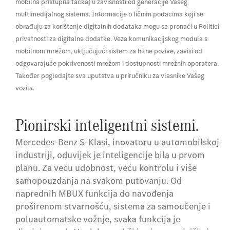
mobilna pristupna tačka) u zavisnosti od generacije Vašeg
multimedijalnog sistema. Informacije o ličnim podacima koji se
obrađuju za korištenje digitalnih dodataka mogu se pronaći u Politici
privatnosti za digitalne dodatke. Veza komunikacijskog modula s
mobilnom mrežom, uključujući sistem za hitne pozive, zavisi od
odgovarajuće pokrivenosti mrežom i dostupnosti mrežnih operatera.
Također pogledajte sva uputstva u priručniku za vlasnike Vašeg
vozila.
Pionirski inteligentni sistemi.
Mercedes-Benz S-Klasi, inovatoru u automobilskoj
industriji, oduvijek je inteligencije bila u prvom
planu. Za veću udobnost, veću kontrolu i više
samopouzdanja na svakom putovanju. Od
naprednih MBUX funkcija do navođenja
proširenom stvarnošću, sistema za samoučenje i
poluautomatske vožnje, svaka funkcija je