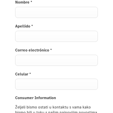
Nombre
*
Apellido
*
Correo electrónico
*
Celular
*
Consumer Information
Željeli bismo ostati u kontaktu s vama kako
bismo bili u toku s našim najnovijim novostima