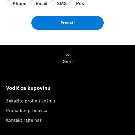
Phone
Email
SMS
Post
Predati
Gore
Vodič za kupovinu
Zakažite probnu vožnju
Pronađite prodavca
Kontaktirajte nas