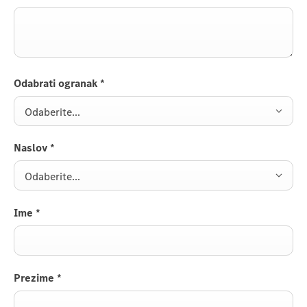
Odabrati ogranak
*
Odaberite...
Naslov
*
Odaberite...
Ime
*
Prezime
*