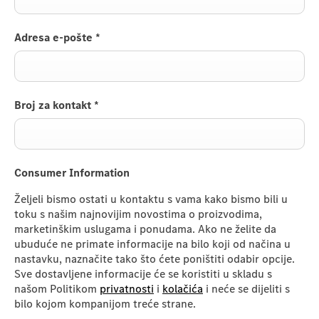
Adresa e-pošte
*
Broj za kontakt
*
Consumer Information
Željeli bismo ostati u kontaktu s vama kako bismo bili u
toku s našim najnovijim novostima o proizvodima,
marketinškim uslugama i ponudama. Ako ne želite da
ubuduće ne primate informacije na bilo koji od načina u
nastavku, naznačite tako što ćete poništiti odabir opcije.
Sve dostavljene informacije će se koristiti u skladu s
našom Politikom
privatnosti
i
kolačića
i neće se dijeliti s
bilo kojom kompanijom treće strane.