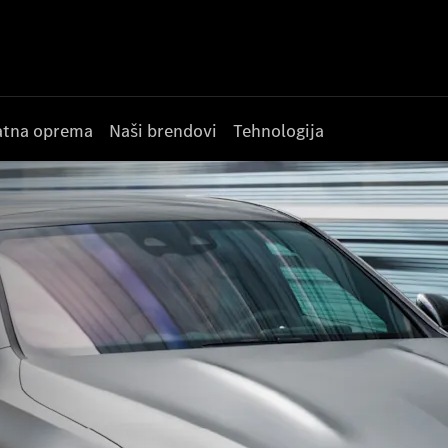
datna oprema
Naši brendovi
Tehnologija