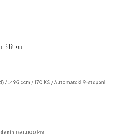
r Edition
d) / 1496 ccm / 170 KS / Automatski 9-stepeni
ređenih 150.000 km