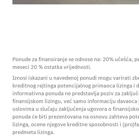
Ponude za finansiranje se odnose na: 20% učešća, p
meseci 20 % ostatka vrijednosti.
Iznosi iskazani u navedenoj ponudi mogu varirati z
kreditnog rejtinga potencijalnog primaoca lizinga i d
informativna ponuda ne predstavlja poziv za zaklju
finansijskom lizingu, već samo informaciju davaoca
uslovima u slučaju zaključenja ugovora o finansijsk
ponuda će biti prezentovana na osnovu zahteva pot
lizinga, ocene njegove kreditne sposobnosti i (pro)f
predmeta lizinga.