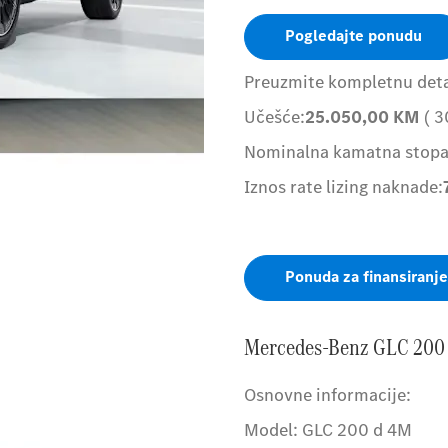
Pogledajte ponudu
Preuzmite kompletnu detal
Učešće:
25.050,00
KM
( 3
Nominalna kamatna stopa
Iznos rate lizing naknade:
Ponuda za finansiranje
Mercedes-Benz GLC 200 
Osnovne informacije:
Model: GLC 200 d 4M