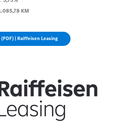
1.085,78
KM
 (PDF) | Raiffeisen Leasing