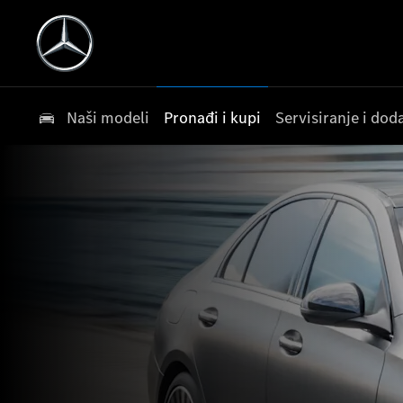
Naši modeli
Pronađi i kupi
Servisiranje i do