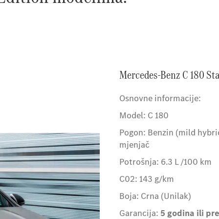
Mercedes-Benz C 180 Sta
Osnovne informacije:
Model: C 180
Pogon: Benzin (mild hybri
mjenjač
Potrošnja: 6.3 L /100 km
C02: 143 g/km
Boja: Crna (Unilak)
Garancija:
5 godina ili p