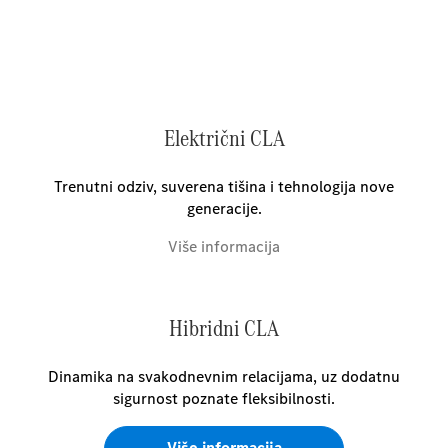
Električni CLA
Trenutni odziv, suverena tišina i tehnologija nove
generacije.
Više informacija
Hibridni CLA
Dinamika na svakodnevnim relacijama, uz dodatnu
sigurnost poznate fleksibilnosti.
Više informacija