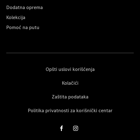
Dodatna oprema
Kolekcija
Pomoć na putu
Opšti uslovi korišćenja
Kolačići
Zaštita podataka
Politika privatnosti za korišnički centar