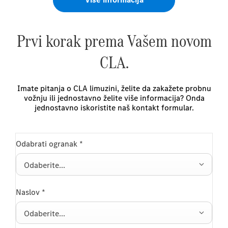
Prvi korak prema Vašem novom
CLA.
Imate pitanja o CLA limuzini, želite da zakažete probnu
vožnju ili jednostavno želite više informacija? Onda
jednostavno iskoristite naš kontakt formular.
Odabrati ogranak
*
Odaberite...
Naslov
*
Odaberite...