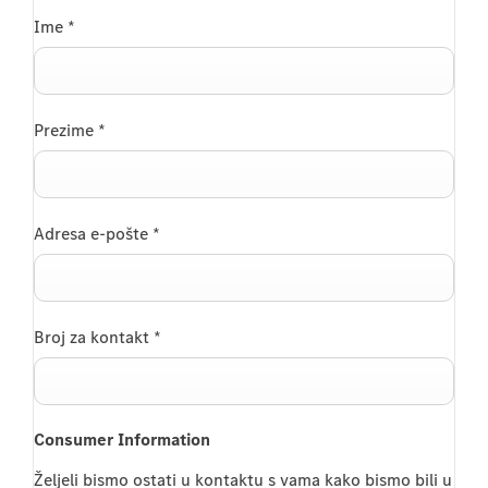
Ime
*
Prezime
*
Adresa e-pošte
*
Broj za kontakt
*
Consumer Information
Željeli bismo ostati u kontaktu s vama kako bismo bili u