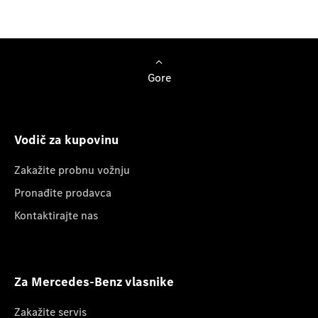
Gore
Vodič za kupovinu
Zakažite probnu vožnju
Pronađite prodavca
Kontaktirajte nas
Za Mercedes-Benz vlasnike
Zakažite servis